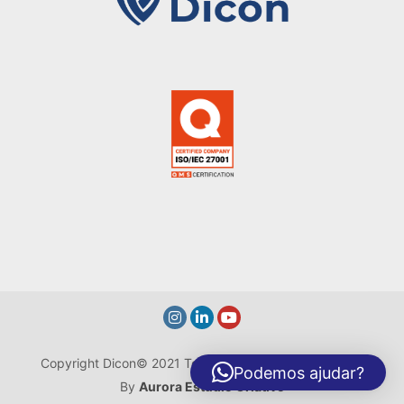
Copyright Dicon© 2021 Todos os Direitos reservados -
Podemos ajudar?
By
Aurora Estúdio Criativo